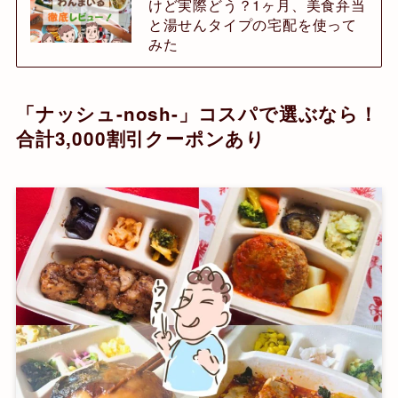
けど実際どう？1ヶ月、美食弁当
と湯せんタイプの宅配を使って
みた
「ナッシュ-nosh-」コスパで選ぶなら！
合計3,000割引クーポンあり