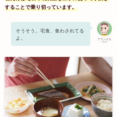
することで乗り切っています。
そうそう。宅食、食わされてる
よ。
フランス人
パパ