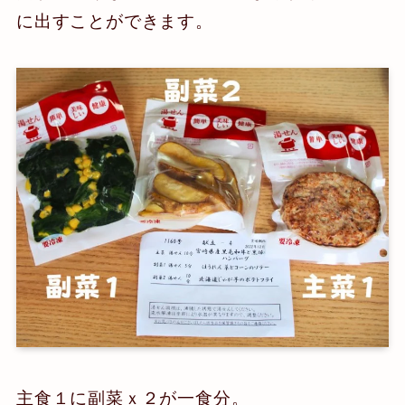
に出すことができます。
主食１に副菜ｘ２が一食分。