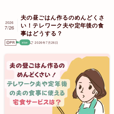
夫の昼ごはん作るのめんどくさ
2026
い！テレワーク夫や定年後の食
7/26
事はどうする？
PR
else
2026年7月26日