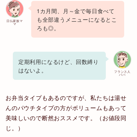
1カ月間、月～金で毎日食べて
も全部違うメニューになるとこ
日仏家族マ
マ
ろも◎。
定期利用になるけど、回数縛り
はないよ。
フランス人
パパ
お弁当タイプもあるのですが、私たちは湯せ
んのパウチタイプの方がボリュームもあって
美味しいので断然おススメです。（お値段同
じ。）