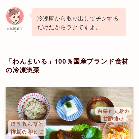
冷凍庫から取り出してチンする
だけだからラクですよ。
日仏家族マ
マ
「わんまいる」100％国産ブランド食材
の冷凍惣菜