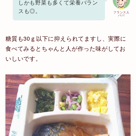
しかも野菜も多くて栄養バラン
スも◎。
フランス人
パパ
糖質も30ｇ以下に抑えられてますし、実際に
食べてみるとちゃんと人が作った味がしてお
いしいです。