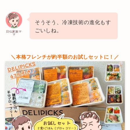
そうそう、冷凍技術の進化もす
ごいしね。
日仏家族マ
マ
＼本格フレンチが約半額のお試しセットに！／