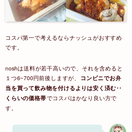
コスパ第一で考えるならナッシュがおすすめ
です。
noshは送料が若干高いので、それを含めると
１つ6~700円前後しますが、
コンビニでお弁
当を買って飲み物を付けるよりは安く済む‥
でコスパはかなり良い方で
くらいの価格帯
す。