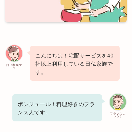
こんにちは！宅配サービスを40
社以上利用している日仏家族で
日仏家族マ
マ
す。
ボンジュール！料理好きのフラ
ンス人です。
フランス人
パパ