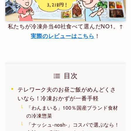
私たちが冷凍弁当40社食べて選んだNO1。↑
！
実際のレビューはこちら
目次
テレワーク夫のお昼ご飯がめんどくさ
いなら！冷凍おかずが一番手軽
「わんまいる」100％国産ブランド食材
の冷凍惣菜
「ナッシュ-nosh-」コスパで選ぶなら！