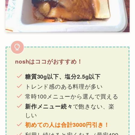
noshはココがおすすめ！
糖質30g以下、塩分2.5g以下
トレンド感のある料理が多い
常時100メニューから選んで買える
で飽きない、楽
新作メニュー続々
しい
初めての人は合計3000円引き！
利用し続けると安くなる（最安499