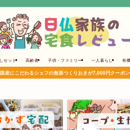
しセット
高齢者
子供・ファミリー
一人暮らし
有
国産にこだわるシェフの無添つくりおきが7,000円クーポ