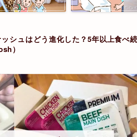
のナッシュはどう進化した？5年以上食べ
sh）