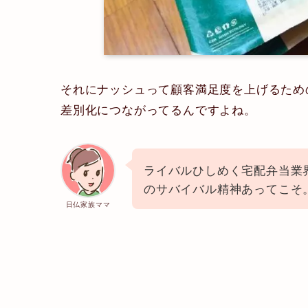
それにナッシュって顧客満足度を上げるため
差別化につながってるんですよね。
ライバルひしめく宅配弁当業
のサバイバル精神あってこそ
日仏家族ママ