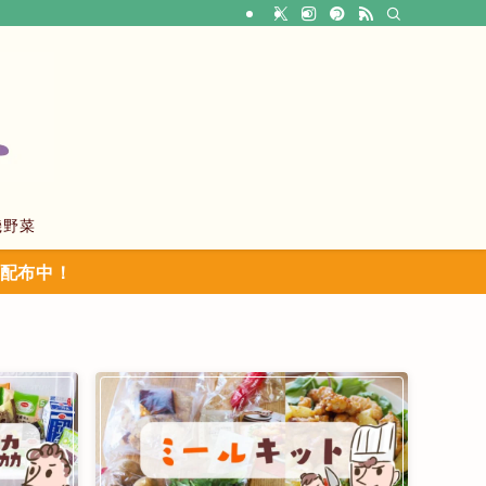
機野菜
ン配布中！