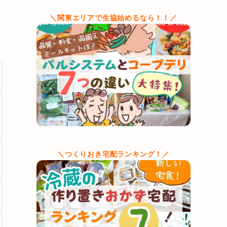
＼関東エリアで生協始めるなら！！／
＼つくりおき宅配ランキング！／