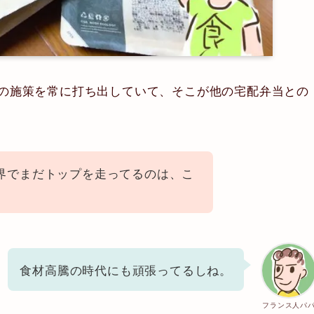
の施策を常に打ち出していて、そこが他の宅配弁当との
界でまだトップを走ってるのは、こ
。
食材高騰の時代にも頑張ってるしね。
フランス人パ