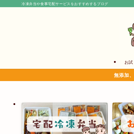
冷凍弁当や食事宅配サービスをおすすめするブログ
お試
無添加、