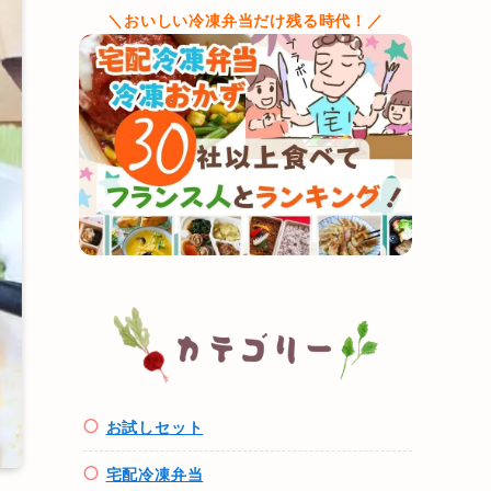
＼おいしい冷凍弁当だけ残る時代！／
お試しセット
宅配冷凍弁当