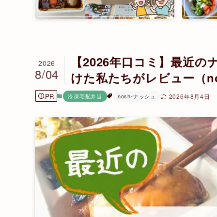
【2026年口コミ】最近
2026
8/04
けた私たちがレビュー（no
PR
冷凍宅配弁当
nosh-ナッシュ
2026年8月4日