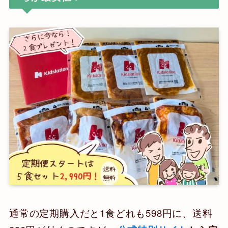
通常の定期購入だと1食どれも598円に、送料