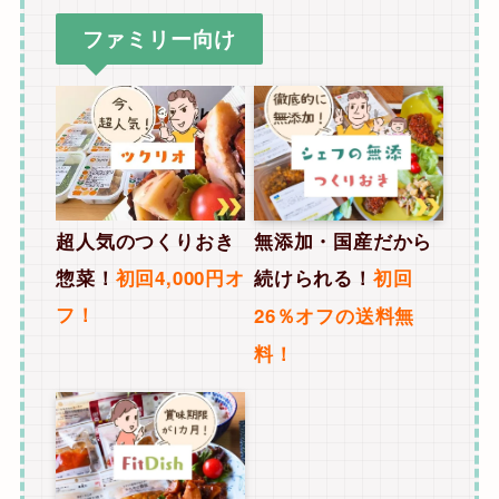
ファミリー向け
無添加・国産だから
超人気のつくりおき
続けられる！
初回
惣菜！
初回4,000円オ
フ！
26％オフの送料無
料！