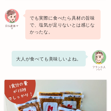
でも実際に食べたら具材の旨味
で、塩気が足りないとは感じな
日仏家族マ
マ
かったな。
大人が食べても美味しいよね。
フランス人
パパ