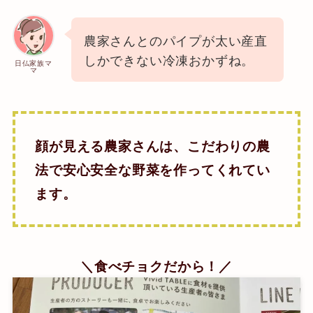
農家さんとのパイプが太い産直
しかできない冷凍おかずね。
日仏家族マ
マ
顔が見える農家さんは、こだわりの農
法で安心安全な野菜を作ってくれてい
ます。
＼食べチョクだから！／