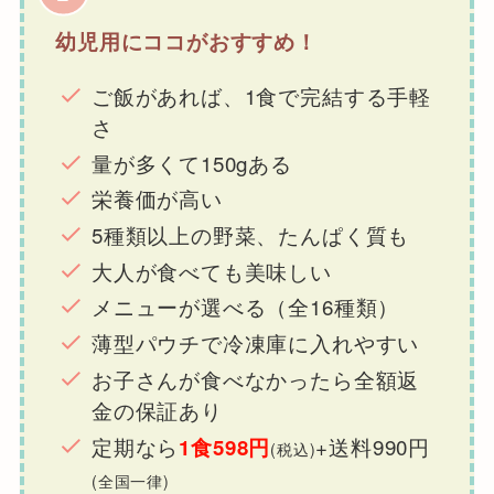
幼児用にココがおすすめ！
ご飯があれば、1食で完結する手軽
さ
量が多くて150gある
栄養価が高い
5種類以上の野菜、たんぱく質も
大人が食べても美味しい
メニューが選べる（全16種類）
薄型パウチで冷凍庫に入れやすい
お子さんが食べなかったら全額返
金の保証あり
定期なら
+送料990円
1食598円
(税込)
(全国一律)