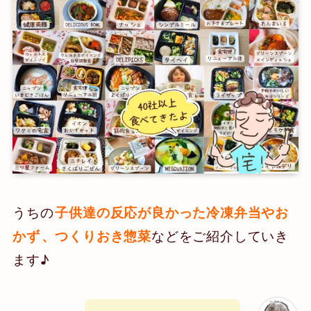
うちの
子供達の反応が良かった冷凍弁当やお
などをご紹介していき
かず
、つくりおき惣菜
ます♪