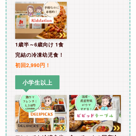
1歳半～6歳向け
1食
完結の冷凍幼児食！
初回2,990円！
小学生以上