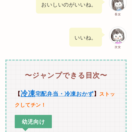
おいしいのがいいね。
長女
いいね。
次女
〜ジャンプできる目次〜
冷凍
【
宅配弁当・冷凍おかず
】
ストッ
クしてチン！
幼児向け