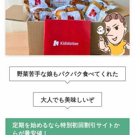
野菜苦手な娘もパクパク食べてくれた
大人でも美味しいぞ
定期を始めるなら特別初回割引サイトか
らが最安値！