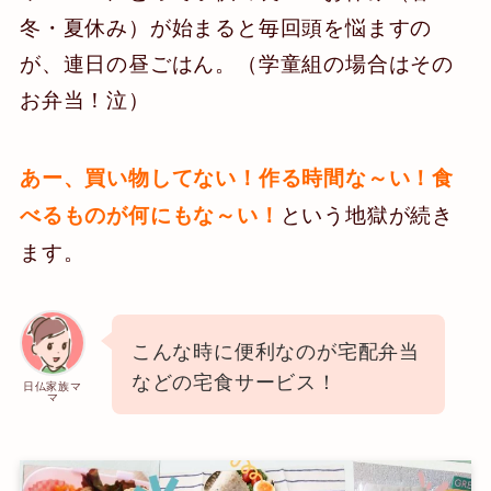
冬・夏休み）が始まると毎回頭を悩ますの
が、連日の昼ごはん。（学童組の場合はその
お弁当！泣）
あー、買い物してない！作る時間な～い！食
という地獄が続き
べるものが何にもな～い！
ます。
こんな時に便利なのが宅配弁当
などの宅食サービス！
日仏家族マ
マ