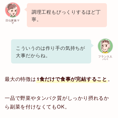
調理工程もびっくりするほど丁
寧。
日仏家族マ
マ
こういうのは作り手の気持ちが
大事だからね。
フランス人
パパ
最大の特徴は
。
1食だけで食事が完結すること
一品で野菜やタンパク質がしっかり摂れるか
ら副菜を付けなくてもOK。