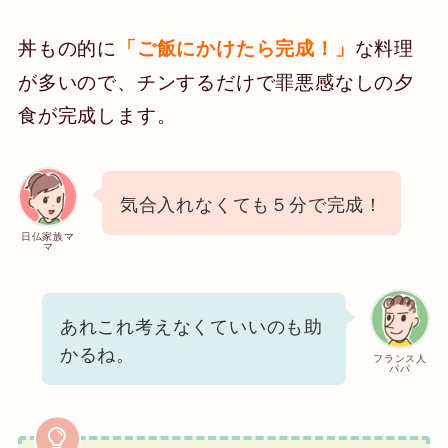
丼もの的に
な料理
「ご飯にかけたら完成！」
が多いので、チンするだけで罪悪感なしの夕
食が完成します。
気合入れなくても５分で完成！
日仏家族マ
マ
あれこれ考えなくていいのも助
かるね。
フランス人
パパ