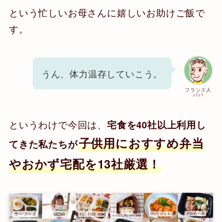
という忙しいお母さんに嬉しいお助けご飯で
す。
うん、体力温存していこう。
フランス人
パパ
というわけで今回は、
宅食を40社以上利用し
子供用におすすめ弁当
てきた私たちが
やおかず宅配を13社厳選！