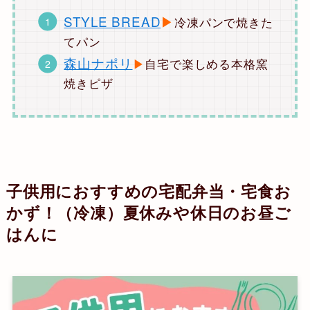
STYLE BREAD
▶︎
冷凍パンで焼きた
てパン
森山ナポリ
▶︎
自宅で楽しめる本格窯
焼きピザ
子供用におすすめの宅配弁当・宅食お
かず！（冷凍）夏休みや休日のお昼ご
はんに