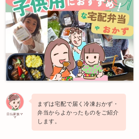
まずは宅配で届く冷凍おかず・
弁当からよかったものをご紹介
日仏家族マ
マ
します。