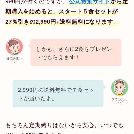
990円が付くのですが、
公式特別サイト
から定
期購入を始めると、スタート５食セットが
27％引きの2,990円+送料無料になります。
しかも、さらに2食をプレゼン
トでもらえます！
日仏家族マ
マ
2,990円の送料無料で７食セッ
トが届いたよ。
フランス人
パパ
もちろん定期縛りはないから安心。いつでも