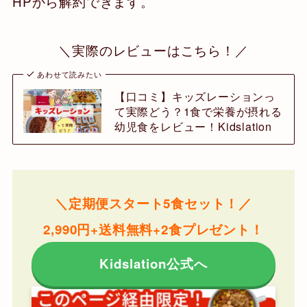
HPから解約できます。
＼実際のレビューはこちら！／
あわせて読みたい
【口コミ】キッズレーションっ
て実際どう？1食で栄養が摂れる
幼児食をレビュー！Kidslation
＼定期便スタート5食セット
！／
2,990円+送料無料+2食プレゼント！
Kidslation公式へ