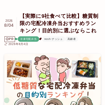
【実際に9社食べて比較】糖質制
2026
限の宅配冷凍弁当おすすめラン
8/04
キング！目的別に選ぶならこれ
PR
冷凍宅配弁当
nosh-ナッシュ
高齢者
2026年8月4日