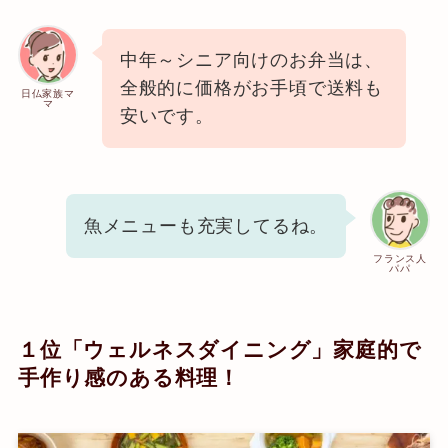
中年～シニア向けのお弁当は、
全般的に価格がお手頃で送料も
日仏家族マ
マ
安いです。
魚メニューも充実してるね。
フランス人
パパ
１位「ウェルネスダイニング」家庭的で
手作り感のある料理！