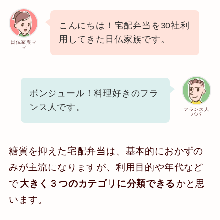
こんにちは！宅配弁当を30社利
用してきた日仏家族です。
日仏家族マ
マ
ボンジュール！料理好きのフラ
ンス人です。
フランス人
パパ
糖質を抑えた宅配弁当は、基本的におかずの
みが主流になりますが、利用目的や年代など
で
大きく３つのカテゴリに分類できる
かと思
います。