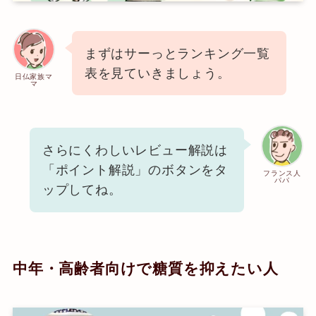
まずはサーっとランキング一覧
表を見ていきましょう。
日仏家族マ
マ
さらにくわしいレビュー解説は
「ポイント解説」のボタンをタ
フランス人
パパ
ップしてね。
中年・高齢者向けで糖質を抑えたい人