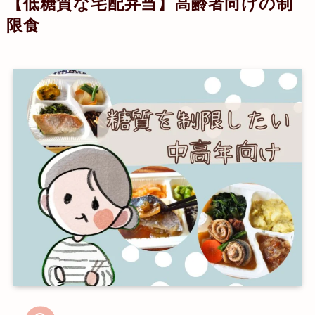
【低糖質な宅配弁当】
高齢者向けの制
限食