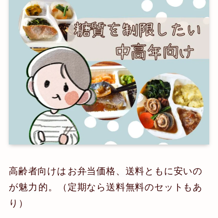
高齢者向けは
お弁当価格、送料ともに安いの
が魅力
的。（定期なら送料無料のセットもあ
り）