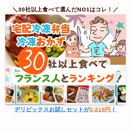
＼30社以上食べて選んだNO1はコレ！／
デリピックスお試しセットが
3,218円
！