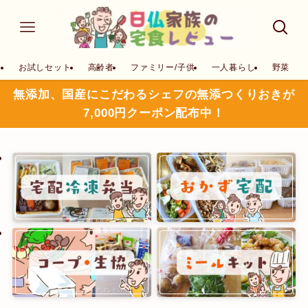
お試しセット
高齢者
ファミリー/子供
一人暮らし
野菜
無添加、国産にこだわるシェフの無添つくりおきが
7,000円クーポン配布中！