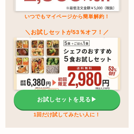
いつでもマイページから
簡単解約！
＼お試しセットが53％オフ！／
お試しセットを見る▶
1回だけ試してみたい人に！