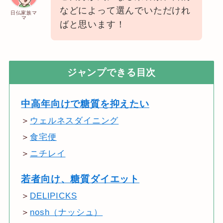
などによって選んでいただけれ
日仏家族マ
マ
ばと思います！
ジャンプできる目次
中高年向けで糖質を抑えたい
＞
ウェルネスダイニング
＞
食宅便
＞
ニチレイ
若者向け、糖質ダイエット
＞
DELIPICKS
＞
nosh（ナッシュ）