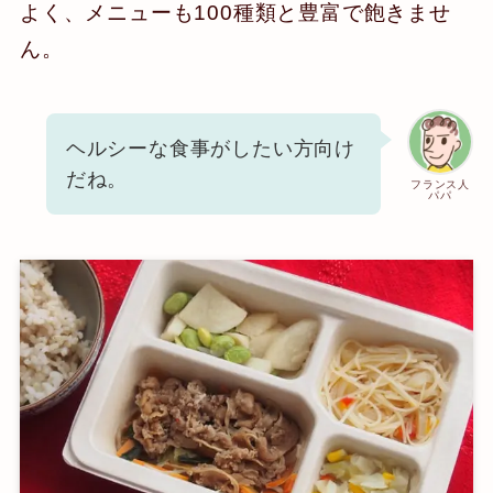
よく、メニューも100種類と豊富で飽きませ
ん。
ヘルシーな食事がしたい方向け
だね。
フランス人
パパ