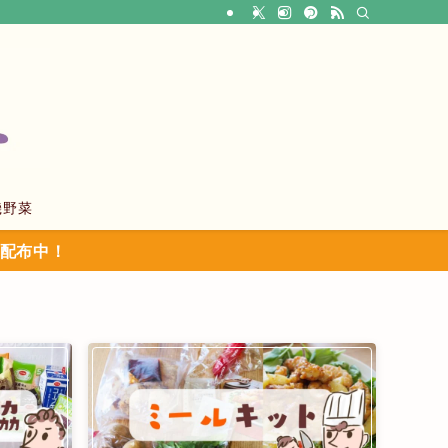
機野菜
ン配布中！