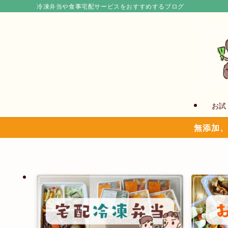
冷凍弁当や食事宅配サービスをおすすめするブログ
お試
無添加、