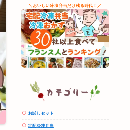
＼おいしい冷凍弁当だけ残る時代！／
お試しセット
宅配冷凍弁当