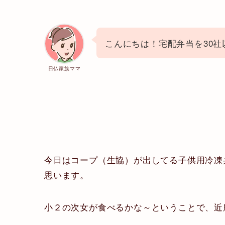
こんにちは！宅配弁当を30
日仏家族ママ
今日はコープ（生協）が出してる子供用冷凍
思います。
小２の次女が食べるかな～ということで、近