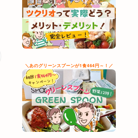
＼あのグリーンスプーンが1食464円～！／