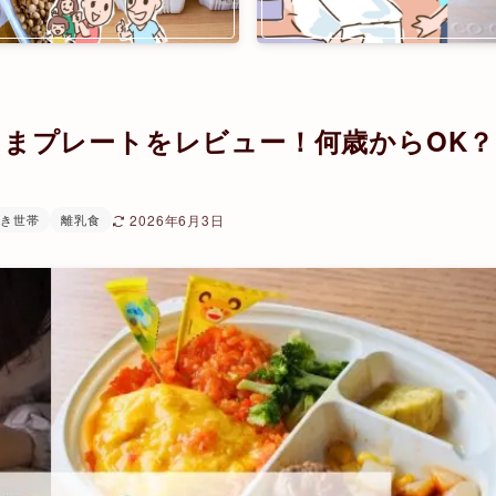
まプレートをレビュー！何歳からOK？
き世帯
離乳食
2026年6月3日