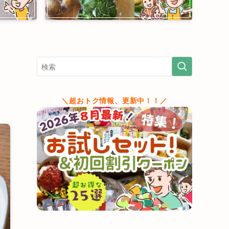
＼超おトク情報、更新中！！／