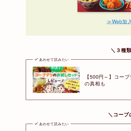
≫Web加
＼３種
あわせて読みたい
【500円～】コー
の真相も
＼コープ
あわせて読みたい