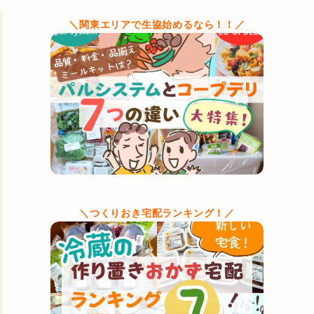
＼関東エリアで生協始めるなら！！／
＼つくりおき宅配ランキング！／