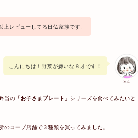
社以上レビューしてる日仏家族です。
こんにちは！野菜が嫌いな８才です！
次女
弁当の
シリーズを食べてみたいと
「お子さまプレート」
所のコープ店舗で３種類を買ってみました。