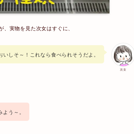
が、実物を見た次女はすぐに、
おいしそ～！これなら食べられそうだよ。
次女
みよう～。