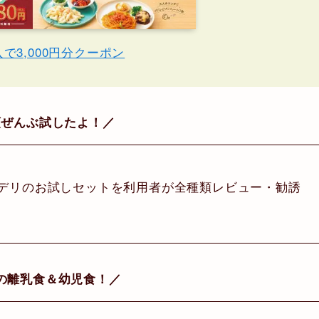
入で3,000円分クーポン
類ぜんぶ試したよ！／
プデリのお試しセットを利用者が全種類レビュー・勧誘
の離乳食＆幼児食！／