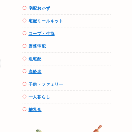
宅配おかず
宅配ミールキット
コープ・生協
野菜宅配
魚
宅配
高齢者
子供・ファミリー
一人暮らし
離乳食