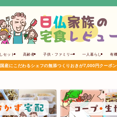
しセット
高齢者
子供・ファミリー
一人暮らし
有
国産にこだわるシェフの無添つくりおきが7,000円クーポ