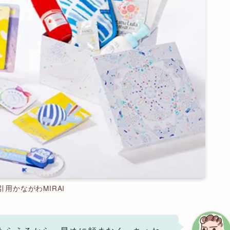
引用かながわMIRAI