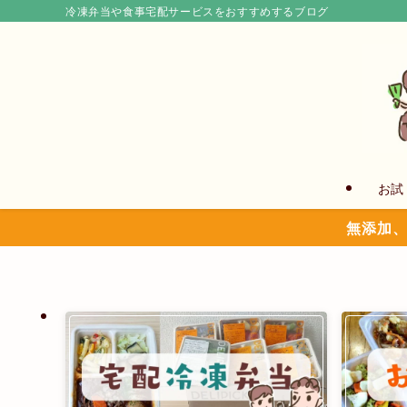
冷凍弁当や食事宅配サービスをおすすめするブログ
お試
無添加、