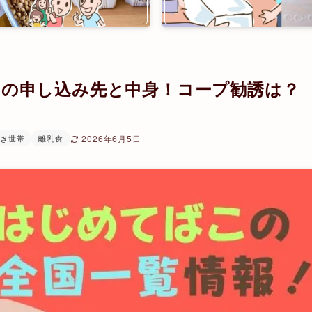
この申し込み先と中身！コープ勧誘は？
き世帯
離乳食
2026年6月5日