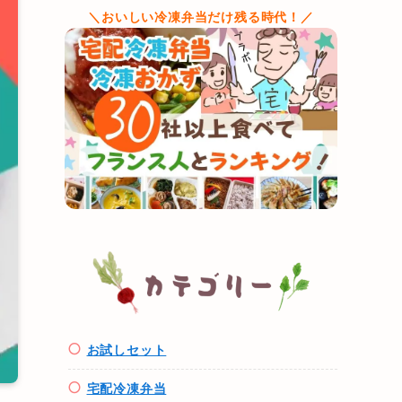
＼おいしい冷凍弁当だけ残る時代！／
お試しセット
宅配冷凍弁当