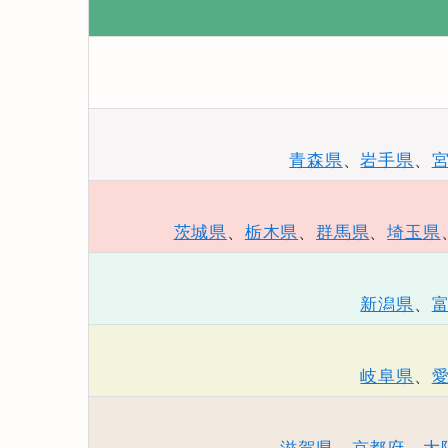
青森県
、
岩手県
、
茨城県
、
栃木県
、
群馬県
、
埼玉県
新潟県
、
岐阜県
、
滋賀県
、
京都府
、
大