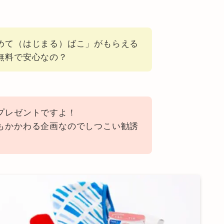
めて（はじまる）ばこ」がもらえる
無料で安心なの？
プレゼントですよ！
もかかわる企画なのでしつこい勧誘