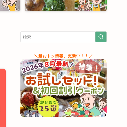
＼超おトク情報、更新中！！／