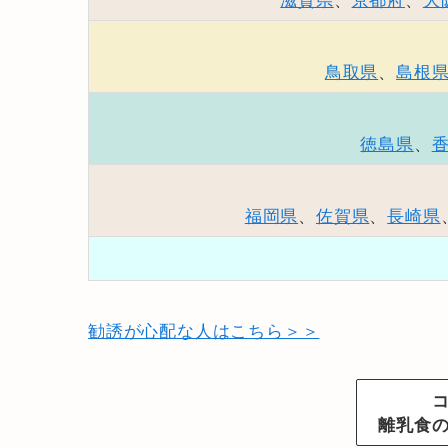
鳥取県
、
島根
徳島県
、
福岡県
、
佐賀県
、
長崎県
勧誘が心配な人はこちら＞＞
離乳食