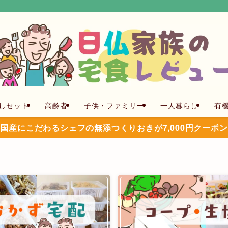
しセット
高齢者
子供・ファミリー
一人暮らし
有
国産にこだわるシェフの無添つくりおきが7,000円クーポ