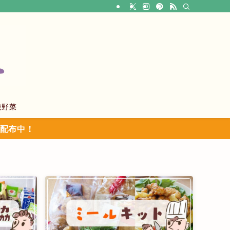
機野菜
ン配布中！