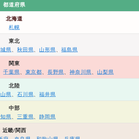
都道府県
北海道
札幌
東北
宮城県
、
秋田県
、
山形県
、
福島県
関東
、
千葉県
、
東京都
、
長野県
、
神奈川県
、
山梨県
北陸
富山県
、
石川県
、
福井県
中部
愛知県
、
三重県
、
静岡県
近畿/関西
阪府
、
奈良県
、
和歌山県
、
兵庫県