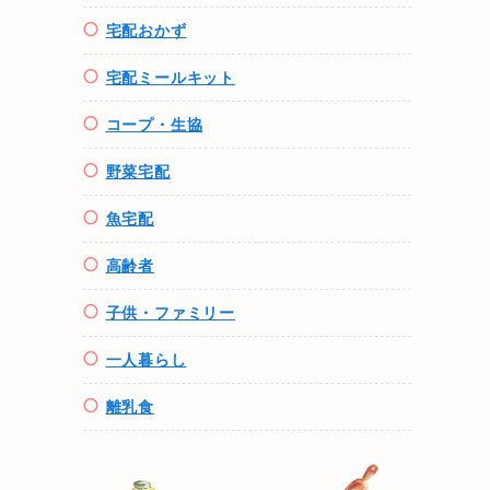
宅配おかず
宅配ミールキット
コープ・生協
野菜宅配
魚
宅配
高齢者
子供・ファミリー
一人暮らし
離乳食