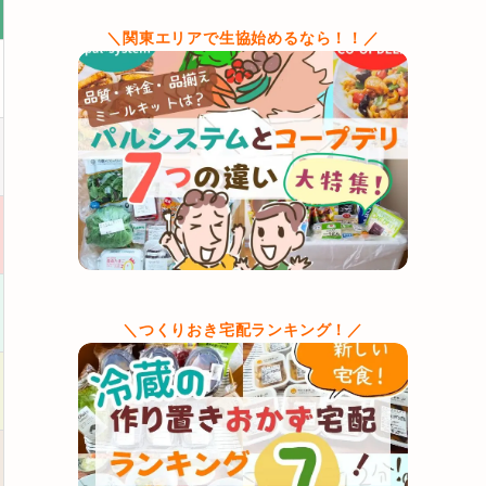
＼関東エリアで生協始めるなら！！／
＼つくりおき宅配ランキング！／