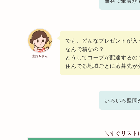
無料で全員が
でも、どんなプレゼントが入
なんで箱なの？
どうしてコープが配達するの
主婦Aさん
住んでる地域ごとに応募先が
いろいろ疑問
＼すぐリスト