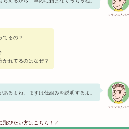
もらえるから、早めに頼まなくっちゃね。
フランス人パ
ってるの？
？
分かれてるのはなぜ？
があるよね。まずは仕組みを説明するよ。
フランス人パ
に飛びたい方はこちら！／